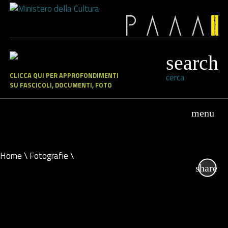
CLICCA QUI PER APPROFONDIMENTI
cerca
SU FASCICOLI, DOCUMENTI, FOTO
Home
\
Fotografie
\