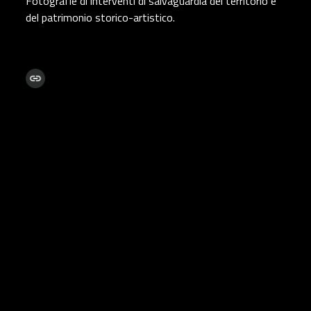
Fotografie di interventi di salvaguardia del territorio e
del patrimonio storico-artistico.
Share