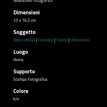
laboratorio fotografico".
Dimensioni
23 x 16,5 cm
Soggetto
Beni culturali
|
Fascismo
|
Tutela
|
Urbanistica
Luogo
Roma
Supporto
Stampa Fotografica
Colore
b/n