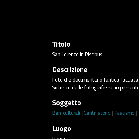
Titolo
San Lorenzo in Piscibus
Descrizione
Foto che documentano l'antica facciata e
Sul retro delle fotografie sono presenti 
Soggetto
Beni culturali
|
Centri storici
|
Fascismo
|
Luogo
Roma