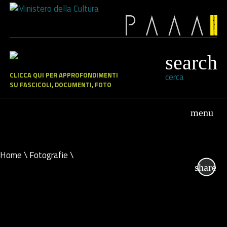
CLICCA QUI PER APPROFONDIMENTI
cerca
SU FASCICOLI, DOCUMENTI, FOTO
Home
\
Fotografie
\