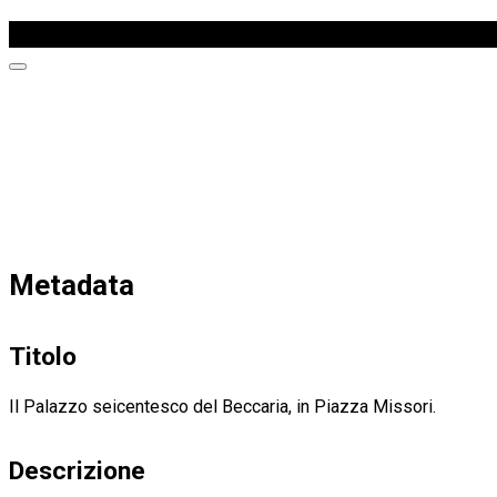
Home
\
Fotografie
\
Metadata
Titolo
Il Palazzo seicentesco del Beccaria, in Piazza Missori.
Descrizione