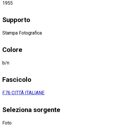
1955
Supporto
Stampa Fotografica
Colore
b/n
Fascicolo
F.76 CITTÀ ITALIANE
Seleziona sorgente
Foto