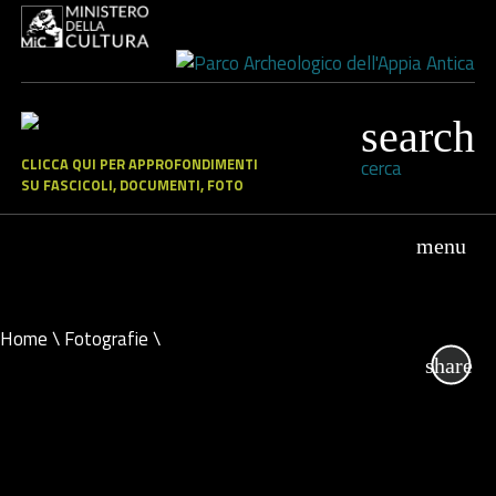
CLICCA QUI PER APPROFONDIMENTI
cerca
SU FASCICOLI, DOCUMENTI, FOTO
Home
\
Fotografie
\