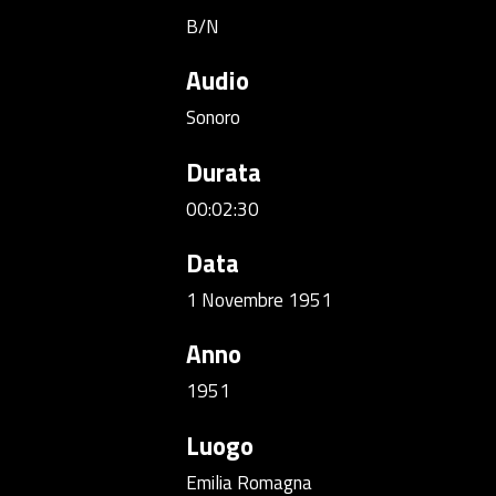
B/N
Audio
Sonoro
Durata
00:02:30
Data
1 Novembre 1951
Anno
1951
Luogo
Emilia Romagna