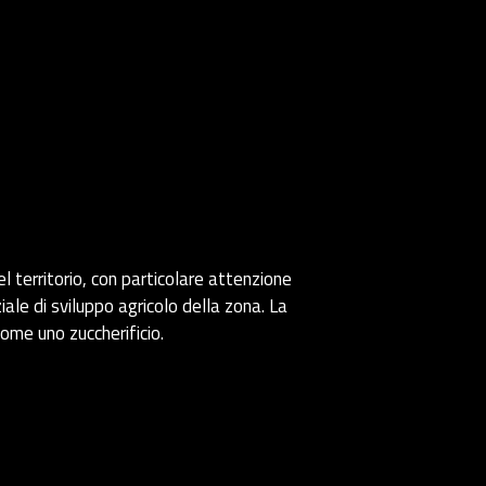
l territorio, con particolare attenzione
iale di sviluppo agricolo della zona. La
come uno zuccherificio.