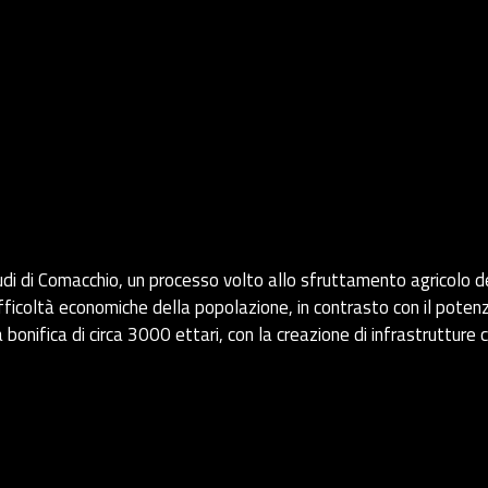
udi di Comacchio, un processo volto allo sfruttamento agricolo de
difficoltà economiche della popolazione, in contrasto con il potenz
 bonifica di circa 3000 ettari, con la creazione di infrastrutture 