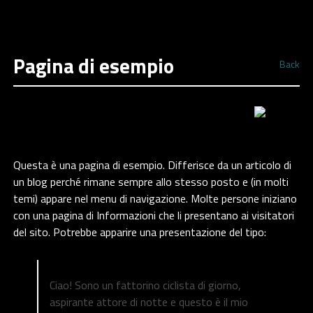
Pagina di esempio
Back
Questa è una pagina di esempio. Differisce da un articolo di
un blog perché rimane sempre allo stesso posto e (in molti
temi) appare nel menu di navigazione. Molte persone iniziano
con una pagina di Informazioni che li presentano ai visitatori
del sito. Potrebbe apparire una presentazione del tipo:
Ciao! Sono un fattorino ciclista di giorno,
aspirante attore di notte e questo è il mio