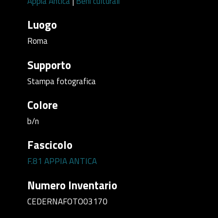
Appia Antica
|
Beni culturali
Luogo
Roma
Supporto
Stampa fotografica
Colore
b/n
Fascicolo
F.81 APPIA ANTICA
Numero Inventario
CEDERNAFOTO03170