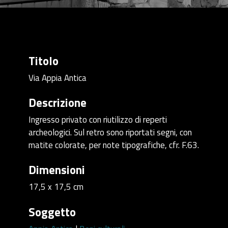
Titolo
Via Appia Antica
Descrizione
Ingresso privato con riutilizzo di reperti
archeologici. Sul retro sono riportati segni, con
matite colorate, per note tipografiche, cfr. F.63.
Dimensioni
17,5 x 17,5 cm
Soggetto