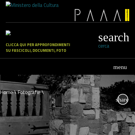
CLICCA QUI PER APPROFONDIMENTI
cerca
SU FASCICOLI, DOCUMENTI, FOTO
Home
\
Fotografie
\