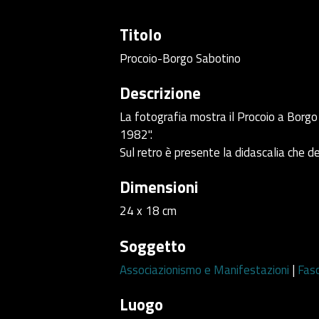
Titolo
Procoio-Borgo Sabotino
Descrizione
La fotografia mostra il Procoio a Borgo 
1982".
Sul retro è presente la didascalia che de
Dimensioni
24 x 18 cm
Soggetto
Associazionismo e Manifestazioni
|
Fas
Luogo