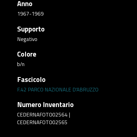
Anno
1967-1969
Supporto
Negativo
Colore
b/n
Fascicolo
F.42 PARCO NAZIONALE D'ABRUZZO
Numero Inventario
CEDERNAFOTO02564 |
CEDERNAFOTO02565