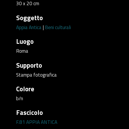
30 x 20 cm
Soggetto
Appia Antica
|
Beni culturali
Luogo
Roma
Supporto
Stampa fotografica
Colore
b/n
Fascicolo
F.81 APPIA ANTICA