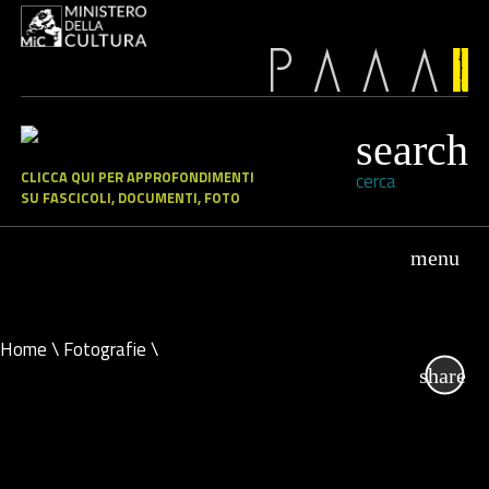
CLICCA QUI PER APPROFONDIMENTI
cerca
SU FASCICOLI, DOCUMENTI, FOTO
Home
\
Fotografie
\