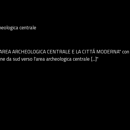
heologica centrale
L'AREA ARCHEOLOGICA CENTRALE E LA CITTÁ MODERNA" con la s
e da sud verso l'area archeologica centrale [...]"