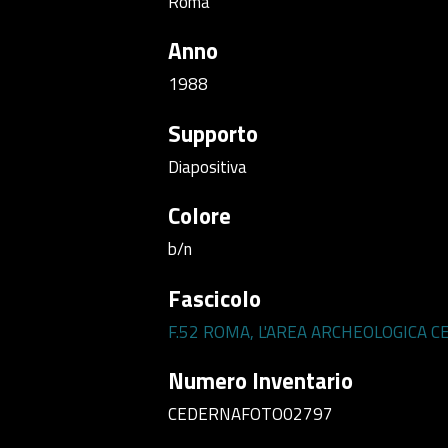
Roma
Anno
1988
Supporto
Diapositiva
Colore
b/n
Fascicolo
F.52 ROMA, L'AREA ARCHEOLOGICA 
Numero Inventario
CEDERNAFOTO02797