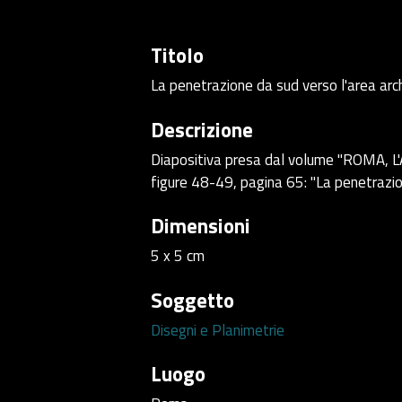
Titolo
La penetrazione da sud verso l'area arc
Descrizione
Diapositiva presa dal volume "ROMA, 
figure 48-49, pagina 65: "La penetrazion
Dimensioni
5 x 5 cm
Soggetto
Disegni e Planimetrie
Luogo