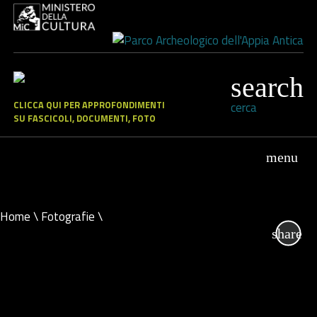
CLICCA QUI PER APPROFONDIMENTI
cerca
SU FASCICOLI, DOCUMENTI, FOTO
Home
\
Fotografie
\