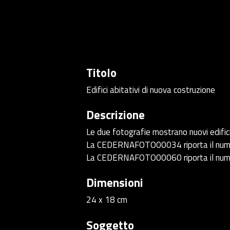
Titolo
Edifici abitativi di nuova costruzione
Descrizione
Le due fotografie mostrano nuovi edifici
La CEDERNAFOTO00034 riporta il numero
La CEDERNAFOTO00060 riporta il numero 
Dimensioni
24 x 18 cm
Soggetto