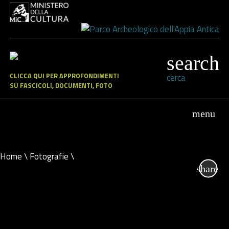
CLICCA QUI PER APPROFONDIMENTI
cerca
SU FASCICOLI, DOCUMENTI, FOTO
Home
\
Fotografie
\