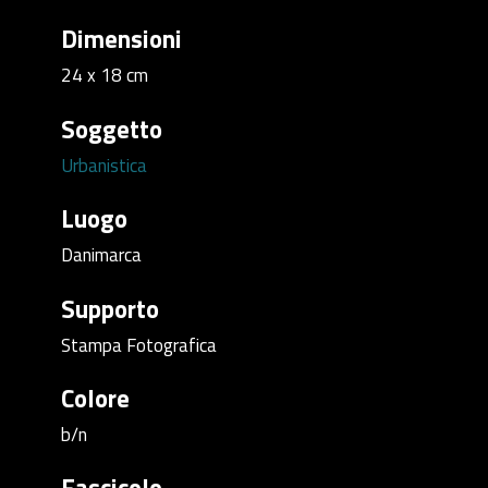
Dimensioni
24 x 18 cm
Soggetto
Urbanistica
Luogo
Danimarca
Supporto
Stampa Fotografica
Colore
b/n
Fascicolo