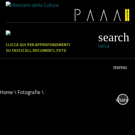
CLICCA QUI PER APPROFONDIMENTI
cerca
SU FASCICOLI, DOCUMENTI, FOTO
Home
\
Fotografie
\