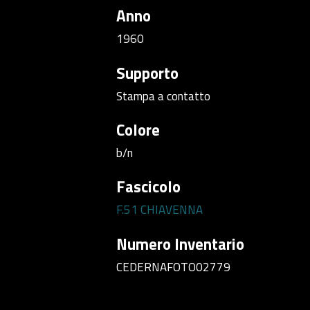
Anno
1960
Supporto
Stampa a contatto
Colore
b/n
Fascicolo
F.51 CHIAVENNA
Numero Inventario
CEDERNAFOTO02779