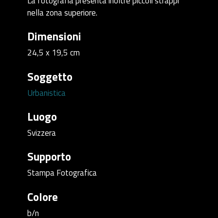
La fotografia presenta inoltre piccoli strappi
nella zona superiore.
Dimensioni
24,5 x 19,5 cm
Soggetto
Urbanistica
Luogo
Svizzera
Supporto
Stampa Fotografica
Colore
b/n