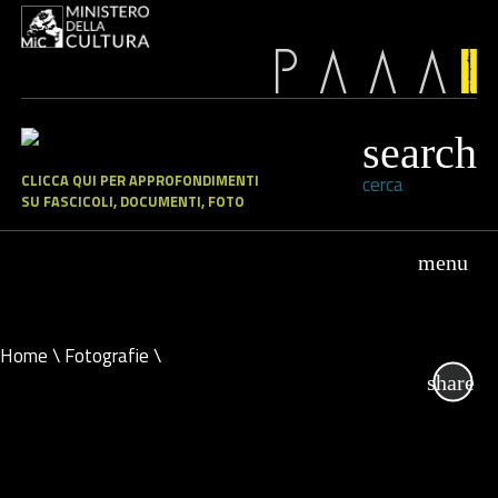
CLICCA QUI PER APPROFONDIMENTI
cerca
SU FASCICOLI, DOCUMENTI, FOTO
Home
\
Fotografie
\