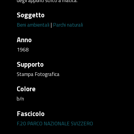
degli appunti scritti a matita.
Soggetto
Beni ambientali
|
Parchi naturali
Anno
1968
Supporto
Stampa Fotografica
Colore
b/n
Fascicolo
F.20 PARCO NAZIONALE SVIZZERO