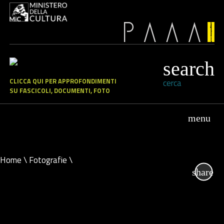
CLICCA QUI PER APPROFONDIMENTI
cerca
SU FASCICOLI, DOCUMENTI, FOTO
Home
\
Fotografie
\