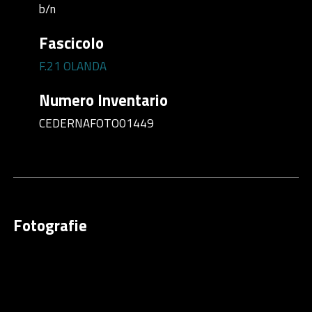
b/n
Fascicolo
F.21 OLANDA
Numero Inventario
CEDERNAFOTO01449
Fotografie