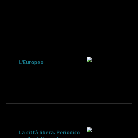
L'Europeo
La città libera. Periodico