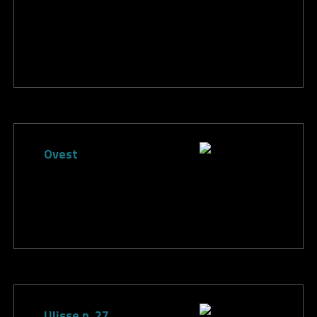
Ovest
Ulisse n. 27